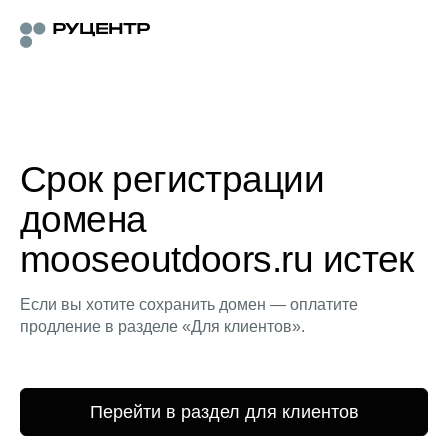
Срок регистрации
домена
mooseoutdoors.ru истек
Если вы хотите сохранить домен — оплатите
продление в разделе «Для клиентов».
Перейти в раздел для клиентов